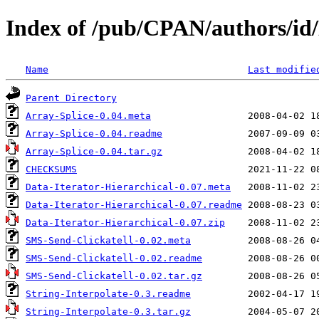
Index of /pub/CPAN/authors/
Name
Last modifie
Parent Directory
Array-Splice-0.04.meta
Array-Splice-0.04.readme
Array-Splice-0.04.tar.gz
CHECKSUMS
Data-Iterator-Hierarchical-0.07.meta
Data-Iterator-Hierarchical-0.07.readme
Data-Iterator-Hierarchical-0.07.zip
SMS-Send-Clickatell-0.02.meta
SMS-Send-Clickatell-0.02.readme
SMS-Send-Clickatell-0.02.tar.gz
String-Interpolate-0.3.readme
String-Interpolate-0.3.tar.gz