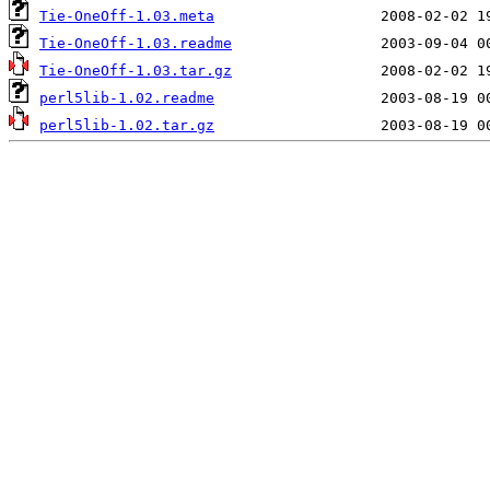
Tie-OneOff-1.03.meta
Tie-OneOff-1.03.readme
Tie-OneOff-1.03.tar.gz
perl5lib-1.02.readme
perl5lib-1.02.tar.gz