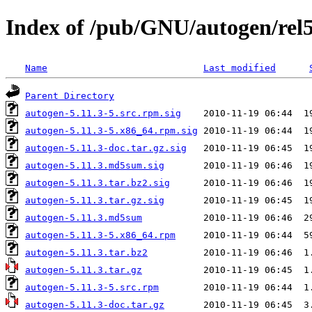
Index of /pub/GNU/autogen/rel5
Name
Last modified
Parent Directory
autogen-5.11.3-5.src.rpm.sig
autogen-5.11.3-5.x86_64.rpm.sig
autogen-5.11.3-doc.tar.gz.sig
autogen-5.11.3.md5sum.sig
autogen-5.11.3.tar.bz2.sig
autogen-5.11.3.tar.gz.sig
autogen-5.11.3.md5sum
autogen-5.11.3-5.x86_64.rpm
autogen-5.11.3.tar.bz2
autogen-5.11.3.tar.gz
autogen-5.11.3-5.src.rpm
autogen-5.11.3-doc.tar.gz