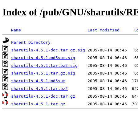
Index of /pub/GNU/sharutils/RE
Name
Last modified
S
Parent Directory
sharutils-4.5.1-doc.tar.gz.sig
sharutils-4.5.1.md5sum.sig
sharutils-4.5.1.tar.bz2.sig
sharutils-4.5.1.tar.gz.sig
sharutils-4.5.1.md5sum
sharutils-4.5.1.tar.bz2
sharutils-4.5.1-doc.tar.gz
sharutils-4.5.1.tar.gz