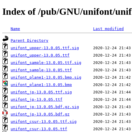
Index of /pub/GNU/unifont/unif
Name
Last modified
Parent Directory
unifont_upper-13.0.05.ttf.sig
unifont_upper-13.0.05.ttf
unifont_sample-13.0.05.ttf.sig
unifont_sample-13.0.05.ttf
unifont_plane1-13.0.05.bmp.sig
unifont_plane1-13.0.05.bmp
unifont_jp-13.0.05.ttf.sig
unifont_jp-13.0.05.ttf
unifont_jp-13.0.05.bdf.gz.sig
unifont_jp-13.0.05.bdf.gz
unifont_csur-13.0.05.ttf.sig
unifont_csur-13.0.05.ttf