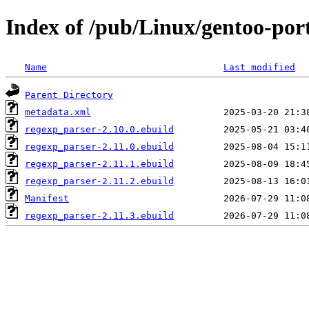
Index of /pub/Linux/gentoo-por
Name
Last modified
Parent Directory
metadata.xml
regexp_parser-2.10.0.ebuild
regexp_parser-2.11.0.ebuild
regexp_parser-2.11.1.ebuild
regexp_parser-2.11.2.ebuild
Manifest
regexp_parser-2.11.3.ebuild