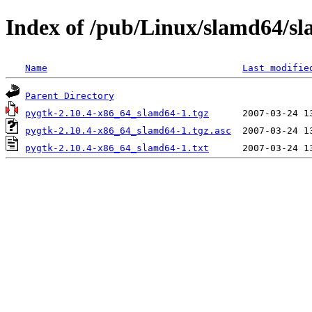
Index of /pub/Linux/slamd64/sl
Name
Last modifie
Parent Directory
pygtk-2.10.4-x86_64_slamd64-1.tgz
pygtk-2.10.4-x86_64_slamd64-1.tgz.asc
pygtk-2.10.4-x86_64_slamd64-1.txt