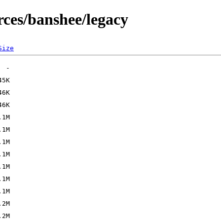
ces/banshee/legacy
Size