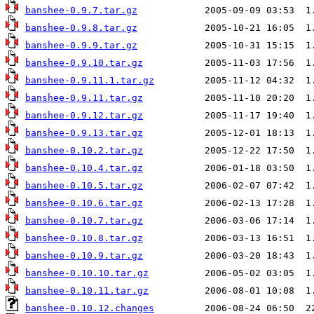
banshee-0.9.7.tar.gz
banshee-0.9.8.tar.gz
banshee-0.9.9.tar.gz
banshee-0.9.10.tar.gz
banshee-0.9.11.1.tar.gz
banshee-0.9.11.tar.gz
banshee-0.9.12.tar.gz
banshee-0.9.13.tar.gz
banshee-0.10.2.tar.gz
banshee-0.10.4.tar.gz
banshee-0.10.5.tar.gz
banshee-0.10.6.tar.gz
banshee-0.10.7.tar.gz
banshee-0.10.8.tar.gz
banshee-0.10.9.tar.gz
banshee-0.10.10.tar.gz
banshee-0.10.11.tar.gz
banshee-0.10.12.changes