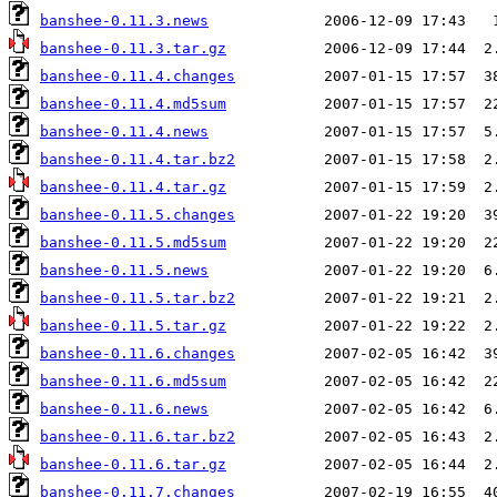
banshee-0.11.3.news
banshee-0.11.3.tar.gz
banshee-0.11.4.changes
banshee-0.11.4.md5sum
banshee-0.11.4.news
banshee-0.11.4.tar.bz2
banshee-0.11.4.tar.gz
banshee-0.11.5.changes
banshee-0.11.5.md5sum
banshee-0.11.5.news
banshee-0.11.5.tar.bz2
banshee-0.11.5.tar.gz
banshee-0.11.6.changes
banshee-0.11.6.md5sum
banshee-0.11.6.news
banshee-0.11.6.tar.bz2
banshee-0.11.6.tar.gz
banshee-0.11.7.changes