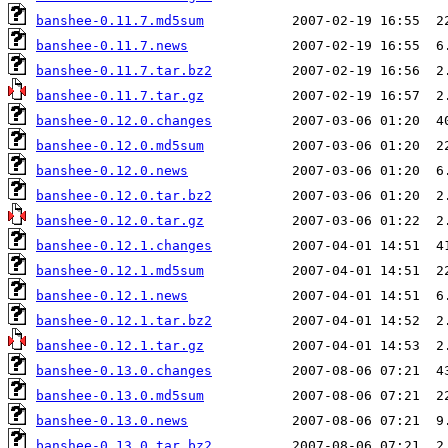
banshee-0.11.7.md5sum
banshee-0.11.7.news
banshee-0.11.7.tar.bz2
banshee-0.11.7.tar.gz
banshee-0.12.0.changes
banshee-0.12.0.md5sum
banshee-0.12.0.news
banshee-0.12.0.tar.bz2
banshee-0.12.0.tar.gz
banshee-0.12.1.changes
banshee-0.12.1.md5sum
banshee-0.12.1.news
banshee-0.12.1.tar.bz2
banshee-0.12.1.tar.gz
banshee-0.13.0.changes
banshee-0.13.0.md5sum
banshee-0.13.0.news
banshee-0.13.0.tar.bz2