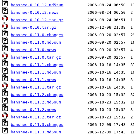
banshee-0.10.12.md5sum
banshee-0.10.12.news
banshee-0.10.12.tar.gz
banshee-0.10.tar.gz
banshee-0.11.0.changes
banshee-0.11.0.md5sum
banshee-0.11.0.news
banshee-0.11.0.tar.gz
banshee-0.11.1.changes
banshee-0.11.1.md5sum
banshee-0.11.1.news
banshee-0.11.1.tar.gz
banshee-0.11.2.changes
banshee-0.11.2.md5sum
banshee-0.11.2.news
banshee-0.11.2.tar.gz
banshee-0.11.3.changes
banshee-0.11.3.md5sum