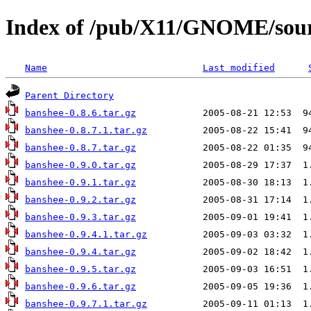
Index of /pub/X11/GNOME/sour
Name
Last modified
Parent Directory
banshee-0.8.6.tar.gz
banshee-0.8.7.1.tar.gz
banshee-0.8.7.tar.gz
banshee-0.9.0.tar.gz
banshee-0.9.1.tar.gz
banshee-0.9.2.tar.gz
banshee-0.9.3.tar.gz
banshee-0.9.4.1.tar.gz
banshee-0.9.4.tar.gz
banshee-0.9.5.tar.gz
banshee-0.9.6.tar.gz
banshee-0.9.7.1.tar.gz