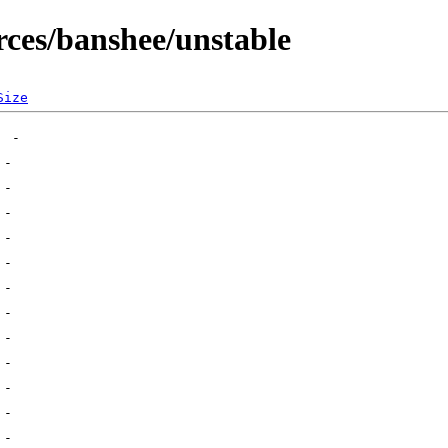
ces/banshee/unstable
Size