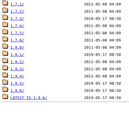
1.7.1/
1.7.2/
1.7.3/
1.7.4/
1.7.5/
1.7.6/
1.9.0/
1.9.1/
1.9.2/
1.9.3/
1.9.4/
1.9.5/
1.9.6/
LATEST-IS-1.9.6/