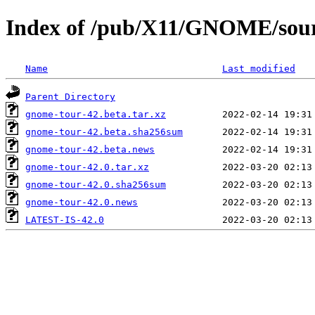
Index of /pub/X11/GNOME/sour
Name
Last modified
Parent Directory
gnome-tour-42.beta.tar.xz
gnome-tour-42.beta.sha256sum
gnome-tour-42.beta.news
gnome-tour-42.0.tar.xz
gnome-tour-42.0.sha256sum
gnome-tour-42.0.news
LATEST-IS-42.0