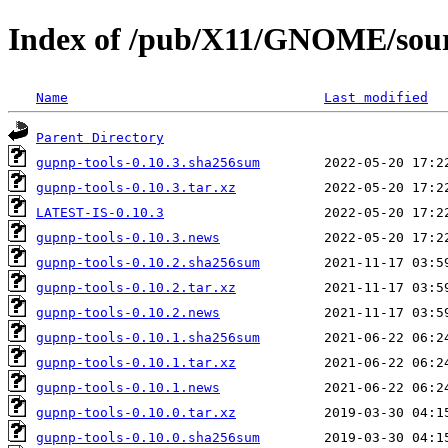
Index of /pub/X11/GNOME/sourc
Name
Last modified
Parent Directory
gupnp-tools-0.10.3.sha256sum
gupnp-tools-0.10.3.tar.xz
LATEST-IS-0.10.3
gupnp-tools-0.10.3.news
gupnp-tools-0.10.2.sha256sum
gupnp-tools-0.10.2.tar.xz
gupnp-tools-0.10.2.news
gupnp-tools-0.10.1.sha256sum
gupnp-tools-0.10.1.tar.xz
gupnp-tools-0.10.1.news
gupnp-tools-0.10.0.tar.xz
gupnp-tools-0.10.0.sha256sum