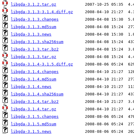
libgda-3.1.2.tar.gz
libgda-3.1.3-3.1.4.diff.gz
libgda-3.1.3.changes
libgda-3.1.3.md5sum
libgda-3.1.3.news
libgda-3.1.3.sha256sum
libgda-3.1.3.tar.bz2
libgda-3.1.3.tar.gz
libgda-3.1.4-3.1.5.diff.gz
libgda-3.1.4.changes
libgda-3.1.4.md5sum
libgda-3.1.4.news
libgda-3.1.4.sha256sum
libgda-3.1.4.tar.bz2
libgda-3.1.4.tar.gz
libgda-3.1.5.changes
libgda-3.1.5.md5sum
libgda-3.1.5.news