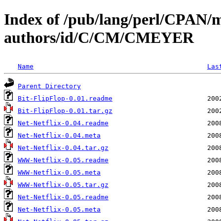
Index of /pub/lang/perl/CPAN/
authors/id/C/CM/CMEYER
Name
Las
Parent Directory
Bit-FlipFlop-0.01.readme
Bit-FlipFlop-0.01.tar.gz
Net-Netflix-0.04.readme
Net-Netflix-0.04.meta
Net-Netflix-0.04.tar.gz
WWW-Netflix-0.05.readme
WWW-Netflix-0.05.meta
WWW-Netflix-0.05.tar.gz
Net-Netflix-0.05.readme
Net-Netflix-0.05.meta