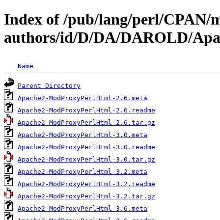
Index of /pub/lang/perl/CPAN/
authors/id/D/DA/DAROLD/Apa
Name
Parent Directory
Apache2-ModProxyPerlHtml-2.6.meta
Apache2-ModProxyPerlHtml-2.6.readme
Apache2-ModProxyPerlHtml-2.6.tar.gz
Apache2-ModProxyPerlHtml-3.0.meta
Apache2-ModProxyPerlHtml-3.0.readme
Apache2-ModProxyPerlHtml-3.0.tar.gz
Apache2-ModProxyPerlHtml-3.2.meta
Apache2-ModProxyPerlHtml-3.2.readme
Apache2-ModProxyPerlHtml-3.2.tar.gz
Apache2-ModProxyPerlHtml-3.6.meta