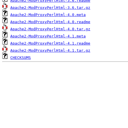
Apache2-ModProxyPerlHtml-3.6.readme
Apache2-ModProxyPerlHtml-3.6.tar.gz
Apache2-ModProxyPerlHtml-4.0.meta
Apache2-ModProxyPerlHtml-4.0.readme
Apache2-ModProxyPerlHtml-4.0.tar.gz
Apache2-ModProxyPerlHtml-4.1.meta
Apache2-ModProxyPerlHtml-4.1.readme
Apache2-ModProxyPerlHtml-4.1.tar.gz
CHECKSUMS