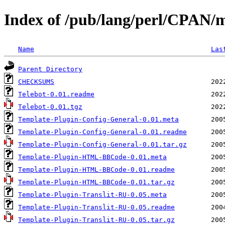
Index of /pub/lang/perl/CPAN/
Name
Las
Parent Directory
CHECKSUMS
Telebot-0.01.readme
Telebot-0.01.tgz
Template-Plugin-Config-General-0.01.meta
Template-Plugin-Config-General-0.01.readme
Template-Plugin-Config-General-0.01.tar.gz
Template-Plugin-HTML-BBCode-0.01.meta
Template-Plugin-HTML-BBCode-0.01.readme
Template-Plugin-HTML-BBCode-0.01.tar.gz
Template-Plugin-Translit-RU-0.05.meta
Template-Plugin-Translit-RU-0.05.readme
Template-Plugin-Translit-RU-0.05.tar.gz