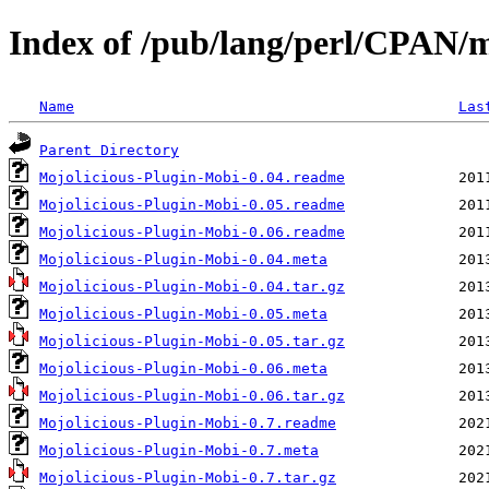
Index of /pub/lang/perl/CPAN
Name
Las
Parent Directory
Mojolicious-Plugin-Mobi-0.04.readme
Mojolicious-Plugin-Mobi-0.05.readme
Mojolicious-Plugin-Mobi-0.06.readme
Mojolicious-Plugin-Mobi-0.04.meta
Mojolicious-Plugin-Mobi-0.04.tar.gz
Mojolicious-Plugin-Mobi-0.05.meta
Mojolicious-Plugin-Mobi-0.05.tar.gz
Mojolicious-Plugin-Mobi-0.06.meta
Mojolicious-Plugin-Mobi-0.06.tar.gz
Mojolicious-Plugin-Mobi-0.7.readme
Mojolicious-Plugin-Mobi-0.7.meta
Mojolicious-Plugin-Mobi-0.7.tar.gz