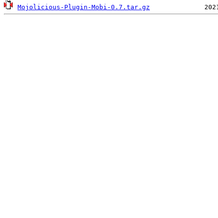
Mojolicious-Plugin-Mobi-0.7.tar.gz