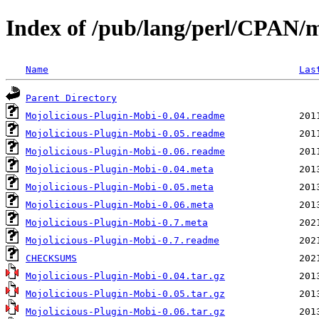
Index of /pub/lang/perl/CPAN
Name
Las
Parent Directory
Mojolicious-Plugin-Mobi-0.04.readme
Mojolicious-Plugin-Mobi-0.05.readme
Mojolicious-Plugin-Mobi-0.06.readme
Mojolicious-Plugin-Mobi-0.04.meta
Mojolicious-Plugin-Mobi-0.05.meta
Mojolicious-Plugin-Mobi-0.06.meta
Mojolicious-Plugin-Mobi-0.7.meta
Mojolicious-Plugin-Mobi-0.7.readme
CHECKSUMS
Mojolicious-Plugin-Mobi-0.04.tar.gz
Mojolicious-Plugin-Mobi-0.05.tar.gz
Mojolicious-Plugin-Mobi-0.06.tar.gz