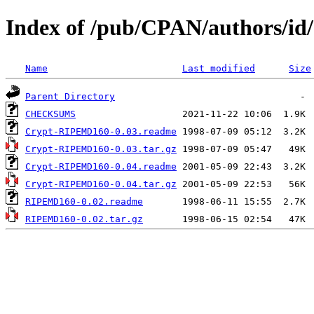
Index of /pub/CPAN/authors
Name
Last modified
Size
Parent Directory
CHECKSUMS
Crypt-RIPEMD160-0.03.readme
Crypt-RIPEMD160-0.03.tar.gz
Crypt-RIPEMD160-0.04.readme
Crypt-RIPEMD160-0.04.tar.gz
RIPEMD160-0.02.readme
RIPEMD160-0.02.tar.gz