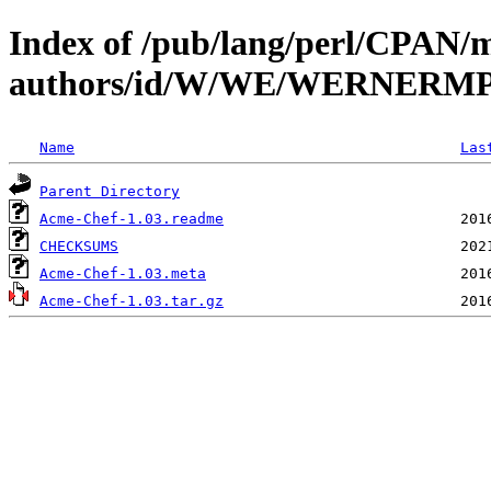
Index of /pub/lang/perl/CPAN/
authors/id/W/WE/WERNERM
Name
Las
Parent Directory
Acme-Chef-1.03.readme
CHECKSUMS
Acme-Chef-1.03.meta
Acme-Chef-1.03.tar.gz